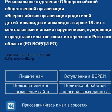
Региональное отделение Общероссийской
общественной организации
«Всероссийская организация родителей
детей-инвалидов и инвалидов старше 18 лет с
ментальными и иными нарушениями, нуждающи
в представительстве своих интересов» в Ростовс
области
(РО ВОРДИ РО)
Телефон: +7 (918) 58-96-148
Сайт: rnd.vordi.org
Пишите нам
Вступление в ВОРДИ
Пользовательское
Политика обработки
соглашение сайта
персональных данных
Присоединяйтесь к нам в соцсетях