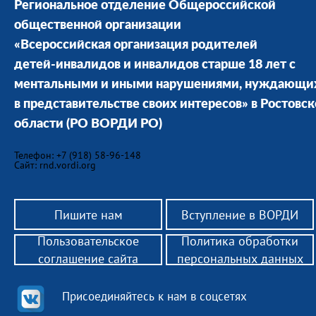
Региональное отделение Общероссийской
общественной организации
«Всероссийская организация родителей
детей-инвалидов и инвалидов старше 18 лет с
ментальными и иными нарушениями, нуждающи
в представительстве своих интересов» в Ростовс
области
(РО ВОРДИ РО)
Телефон: +7 (918) 58-96-148
Сайт: rnd.vordi.org
Пишите нам
Вступление в ВОРДИ
Пользовательское
Политика обработки
соглашение сайта
персональных данных
Присоединяйтесь к нам в соцсетях