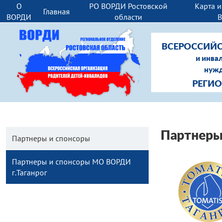
О
РО ВОРДИ Ростовской
Карта 
Главная
ВОРДИ
области
ВСЕРОССИЙС
и инва
нужд
РЕГИ
Партнеры
Партнеры и спонсоры
Партнеры и спонсоры МО ВОРДИ
г.Таганрог