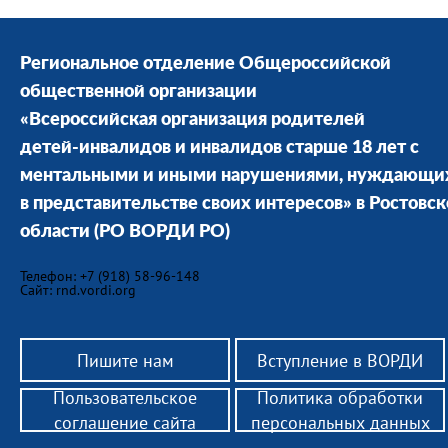
Региональное отделение Общероссийской
общественной организации
«Всероссийская организация родителей
детей-инвалидов и инвалидов старше 18 лет с
ментальными и иными нарушениями, нуждающи
в представительстве своих интересов» в Ростовс
области
(РО ВОРДИ РО)
Телефон: +7 (918) 58-96-148
Сайт: rnd.vordi.org
Пишите нам
Вступление в ВОРДИ
Пользовательское
Политика обработки
соглашение сайта
персональных данных