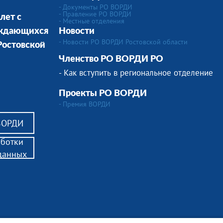
- Документы РО ВОРДИ
- Правление РО ВОРДИ
лет с
-
Местные отделения
уждающихся
Новости
- Новости РО ВОРДИ Ростовской области
Ростовской
Членство РО ВОРДИ РО
- Как вступить в региональное отделение
Проекты РО ВОРДИ
- Премия ВОРДИ
 ВОРДИ
аботки
данных