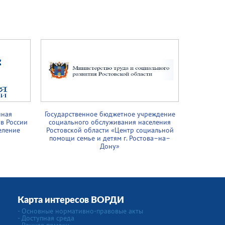
нная
Государственное бюджетное учреждение
в России
социального обслуживания населения
еление
Ростовской области «Центр социальной
помощи семье и детям г. Ростова–на–
Дону»
Карта интересов ВОРДИ
- Основные нормативно-правовые акты
- Доступная среда