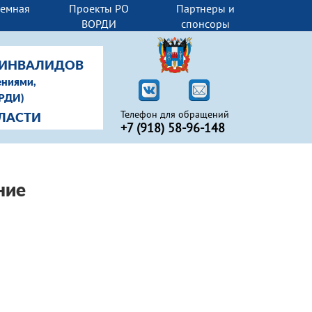
иемная
Проекты РО
Партнеры и
ВОРДИ
спонсоры
-ИНВАЛИДОВ
ениями,
ОРДИ)
Телефон для обращений
ЛАСТИ
+7 (918) 58-96-148
ние