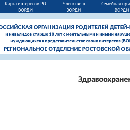
Карта интересов РО
Членство в
Семейная пр
ВОРДИ
ВОРДИ
ВОРДИ
ОССИЙСКАЯ ОРГАНИЗАЦИЯ РОДИТЕЛЕЙ ДЕТЕЙ
и инвалидов старше 18 лет с ментальными и иными наруш
нуждающихся в представительстве своих интересов (В
РЕГИОНАЛЬНОЕ ОТДЕЛЕНИЕ РОСТОВСКОЙ ОБ
Здравоохране