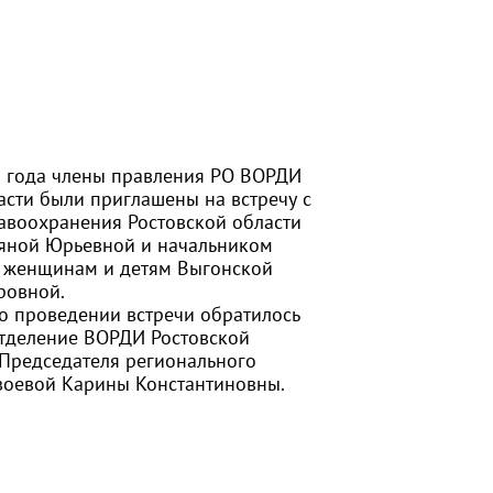
8 года члены правления РО ВОРДИ
асти были приглашены на встречу с
авоохранения Ростовской области
ьяной Юрьевной и начальником
 женщинам и детям Выгонской
ровной.
о проведении встречи обратилось
отделение ВОРДИ Ростовской
 Председателя регионального
зоевой Карины Константиновны.