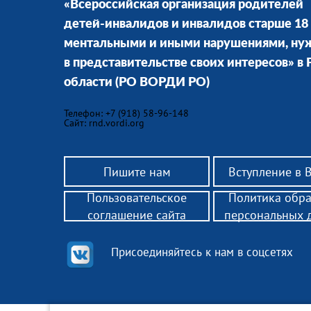
«Всероссийская организация родителей
детей-инвалидов и инвалидов старше 18 
ментальными и иными нарушениями, н
в представительстве своих интересов» в 
области
(РО ВОРДИ РО)
Телефон: +7 (918) 58-96-148
Сайт: rnd.vordi.org
Пишите нам
Вступление в
Пользовательское
Политика обр
соглашение сайта
персональных 
Присоединяйтесь к нам в соцсетях