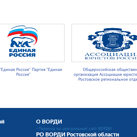
"Единая Россия
"
Партия "Единая
Общероссийская обществе
Россия
"
организация Ассоциация юристо
Ростовское региональное отд
ой
О ВОРДИ
- Переход на центральный сайт ВОРДИ
РО ВОРДИ Ростовской области