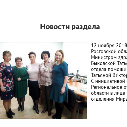
Новости раздела
12 ноября 201
Ростовской обл
Министром здр
Быковской Тат
отдела помощи
Татьяной Викто
С инициативой 
Региональное 
области в лице
отделения Мир