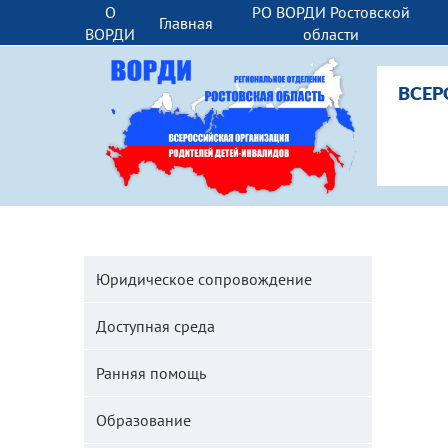
О
РО ВОРДИ Ростовской
Главная
ВОРДИ
области
ВСЕР
Юридическое сопровождение
Доступная среда
Ранняя помощь
Образование