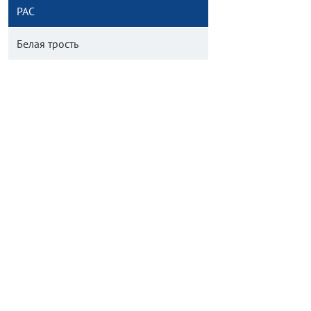
РАС
Белая трость