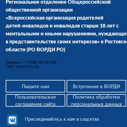
Региональное отделение Общероссийской
общественной организации
«Всероссийская организация родителей
детей-инвалидов и инвалидов старше 18 лет с
ментальными и иными нарушениями, нуждающи
в представительстве своих интересов» в Ростовс
области
(РО ВОРДИ РО)
Телефон: +7 (918) 58-96-148
Сайт: rnd.vordi.org
Пишите нам
Вступление в ВОРДИ
Пользовательское
Политика обработки
соглашение сайта
персональных данных
Присоединяйтесь к нам в соцсетях