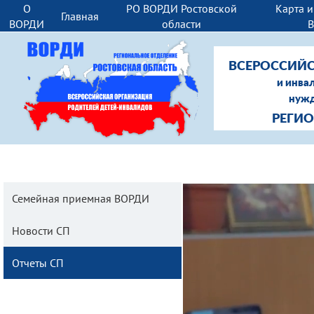
О
РО ВОРДИ Ростовской
Карта 
Главная
ВОРДИ
области
ВСЕРОССИЙС
и инва
нужд
РЕГИ
Семейная приемная ВОРДИ
Новости СП
Отчеты СП