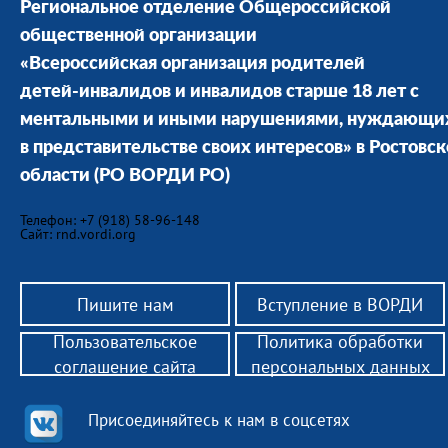
Региональное отделение Общероссийской
общественной организации
«Всероссийская организация родителей
детей-инвалидов и инвалидов старше 18 лет с
ментальными и иными нарушениями, нуждающи
в представительстве своих интересов» в Ростовс
области
(РО ВОРДИ РО)
Телефон: +7 (918) 58-96-148
Сайт: rnd.vordi.org
Пишите нам
Вступление в ВОРДИ
Пользовательское
Политика обработки
соглашение сайта
персональных данных
Присоединяйтесь к нам в соцсетях