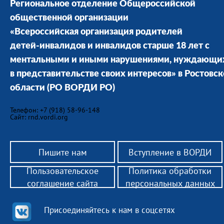
Региональное отделение Общероссийской
общественной организации
«Всероссийская организация родителей
детей-инвалидов и инвалидов старше 18 лет с
ментальными и иными нарушениями, нуждающи
в представительстве своих интересов» в Ростовс
области
(РО ВОРДИ РО)
Телефон: +7 (918) 58-96-148
Сайт: rnd.vordi.org
Пишите нам
Вступление в ВОРДИ
Пользовательское
Политика обработки
соглашение сайта
персональных данных
Присоединяйтесь к нам в соцсетях