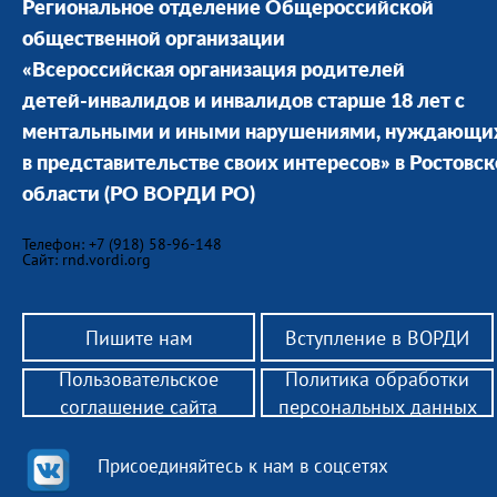
Региональное отделение Общероссийской
общественной организации
«Всероссийская организация родителей
детей-инвалидов и инвалидов старше 18 лет с
ментальными и иными нарушениями, нуждающи
в представительстве своих интересов» в Ростовс
области
(РО ВОРДИ РО)
Телефон: +7 (918) 58-96-148
Сайт: rnd.vordi.org
Пишите нам
Вступление в ВОРДИ
Пользовательское
Политика обработки
соглашение сайта
персональных данных
Присоединяйтесь к нам в соцсетях