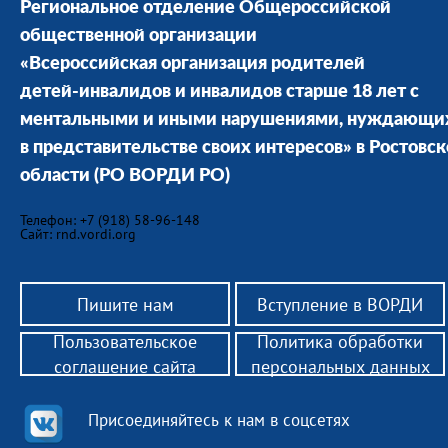
Региональное отделение Общероссийской
общественной организации
«Всероссийская организация родителей
детей-инвалидов и инвалидов старше 18 лет с
ментальными и иными нарушениями, нуждающи
в представительстве своих интересов» в Ростовс
области
(РО ВОРДИ РО)
Телефон: +7 (918) 58-96-148
Сайт: rnd.vordi.org
Пишите нам
Вступление в ВОРДИ
Пользовательское
Политика обработки
соглашение сайта
персональных данных
Присоединяйтесь к нам в соцсетях